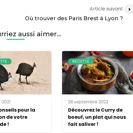
Article suivant
Où trouver des Paris Brest à Lyon ?
riez aussi aimer...
TTE
RECETTE
t 2021
28 septembre 2022
onseils pour la
Découvrez le Curry de
on de votre
boeuf, un plat qui nous
de !
fait saliver !