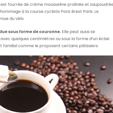
e est fourrée de crème mousseline pralinée et saupoudré
hommage à la course cycliste Paris Brest Paris. Le
roue du vélo.
endue sous forme de couronne.
Elle peut aussi se
 avec quelques centimètres ou sous la forme d’un éclair.
at familial comme le proposent certains pâtissiers.