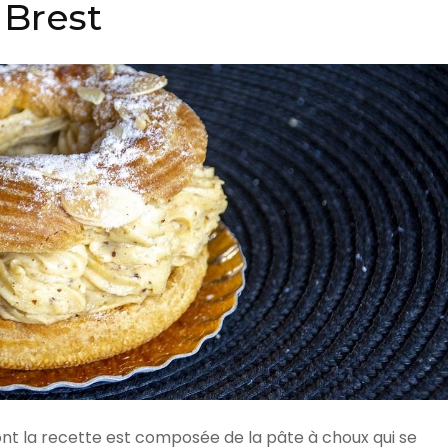
Brest
dont la recette est composée de la pâte à choux qui se