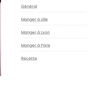
Général
Manger à Lille
Manger à Lyon
Manger à Paris
Recette